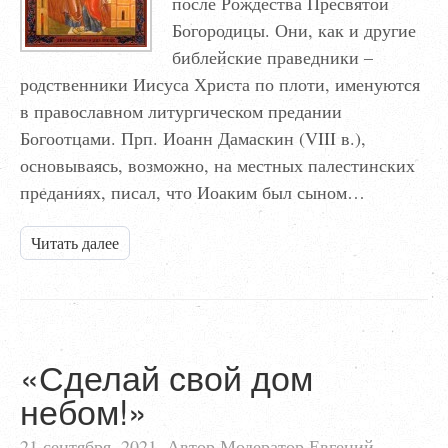
после Рождества Пресвятой
Богородицы. Они, как и другие
библейские праведники –
родственники Иисуса Христа по плоти, именуются
в православном литургическом предании
Богоотцами. Прп. Иоанн Дамаскин (VIII в.),
основываясь, возможно, на местных палестинских
преданиях, писал, что Иоаким был сыном…
Читать далее
«Сделай свой дом
небом!»
21 сентября, 2021. Автор Модератор Евгений