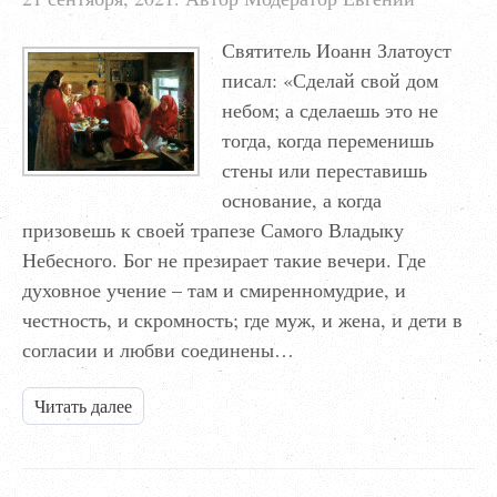
Святитель Иоанн Златоуст
писал: «Сделай свой дом
небом; а сделаешь это не
тогда, когда переменишь
стены или переставишь
основание, а когда
призовешь к своей трапезе Самого Владыку
Небесного. Бог не презирает такие вечери. Где
духовное учение – там и смиренномудрие, и
честность, и скромность; где муж, и жена, и дети в
согласии и любви соединены…
Читать далее