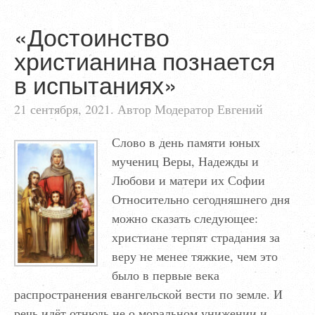
«Достоинство
христианина познается
в испытаниях»
21 сентября, 2021. Автор Модератор Евгений
Слово в день памяти юных
мучениц Веры, Надежды и
Любови и матери их Софии
Относительно сегодняшнего дня
можно сказать следующее:
христиане терпят страдания за
веру не менее тяжкие, чем это
было в первые века
распространения евангельской вести по земле. И
речь идёт отнюдь не о моральном унижении и