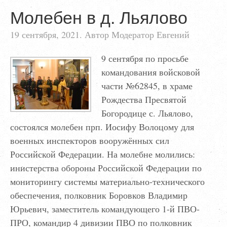
Молебен в д. Льялово
19 сентября, 2021. Автор Модератор Евгений
9 сентября по просьбе
командования войсковой
части №62845, в храме
Рождества Пресвятой
Богородице с. Льялово,
состоялся молебен прп. Иосифу Волоцому для
военных инспекторов вооружённых сил
Российской Федерации. На молебне молились:
инистерства обороны Российской Федерации по
мониторингу системы материально-технического
обеспечения, полковник Боровков Владимир
Юрьевич, заместитель командующего 1-й ПВО-
ПРО, командир 4 дивизии ПВО по полковник