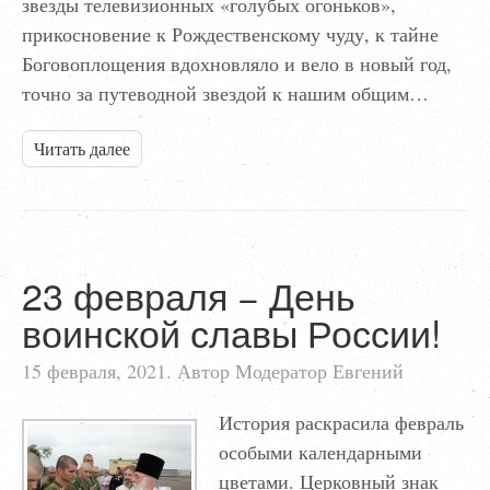
звезды телевизионных «голубых огоньков»,
прикосновение к Рождественскому чуду, к тайне
Боговоплощения вдохновляло и вело в новый год,
точно за путеводной звездой к нашим общим…
Читать далее
23 февраля − День
воинской славы России!
15 февраля, 2021. Автор Модератор Евгений
История раскрасила февраль
особыми календарными
цветами. Церковный знак