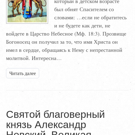
который в детском возрасте
был обнят Спасителем со
словами: …если не обратитесь
и не будете как дети, не
войдете в Царство Небесное (Мф. 18:3). Прозвище
Богоносец он получил за то, что имя Христа он
имел в сердце, обращаясь к Нему с непрестанной
молитвой. Интересна…
Читать далее
Святой благоверный
князь Александр
Невский. Великая