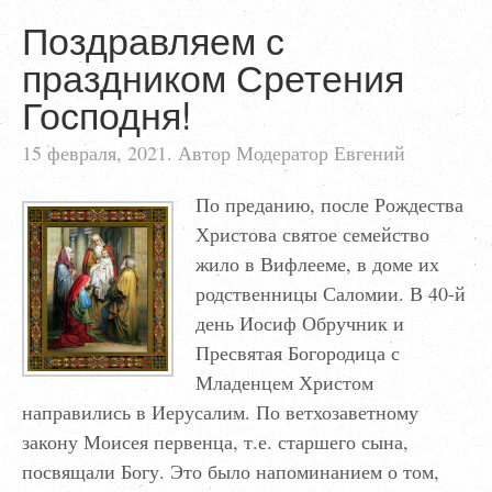
Поздравляем с
праздником Сретения
Господня!
15 февраля, 2021. Автор Модератор Евгений
По преданию, после Рождества
Христова святое семейство
жило в Вифлееме, в доме их
родственницы Саломии. В 40-й
день Иосиф Обручник и
Пресвятая Богородица с
Младенцем Христом
направились в Иерусалим. По ветхозаветному
закону Моисея первенца, т.е. старшего сына,
посвящали Богу. Это было напоминанием о том,