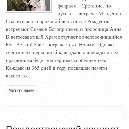
февраля – Сретение, по-
русски – встреча: Младенца-
Спасителя на сороковой день после Рождества
встречают Симеон Богоприимец и пророчица Анна.
В ветхозаветный Храм вступает вочеловечившийся
Бог, Ветхий Завет встречается с Новым. Однако
свести весь церковный календарь к двунадесятым
праздникам будет нестерпимым обеднением.
Каждый из 365 дней в году посвящен памяти
какого-то…
Читать далее
Рождественский концерт