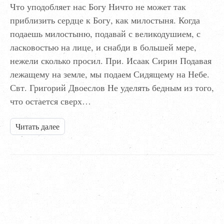
Что уподобляет нас Богу Ничто не может так
приблизить сердце к Богу, как милостыня. Когда
подаешь милостыню, подавай с великодушием, с
ласковостью на лице, и снабди в большей мере,
нежели сколько просил. При. Исаак Сирин Подавая
лежащему на земле, мы подаем Сидящему на Небе.
Свт. Григорий Двоеслов Не уделять бедным из того,
что остается сверх…
Читать далее