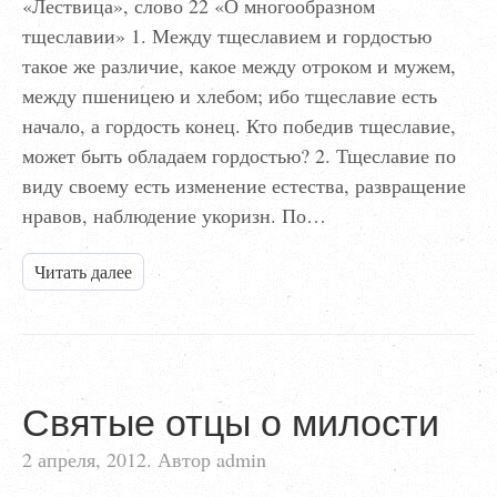
«Лествица», слово 22 «О многообразном
тщеславии» 1. Между тщеславием и гордостью
такое же различие, какое между отроком и мужем,
между пшеницею и хлебом; ибо тщеславие есть
начало, а гордость конец. Кто победив тщеславие,
может быть обладаем гордостью? 2. Тщеславие по
виду своему есть изменение естества, развращение
нравов, наблюдение укоризн. По…
Читать далее
Святые отцы о милости
2 апреля, 2012. Автор admin