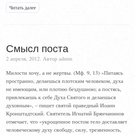
Читать далее
Смысл поста
2 апреля, 2012. Автор admin
Милости хочу, а не жертвы. (Мф. 9, 13) «Питаясь
пространно, делаешься плотским человеком, духа
не имеющим, или плотию бездушною; а постясь,
привлекаешь к себе Духа Святого и делаешься
духовным», – пишет святой праведный Иоанн
Кронштадтский. Святитель Игнатий Брянчанинов
отмечает, что «укрощенное постом тело доставляет
человеческому духу свободу, силу, трезвенность,