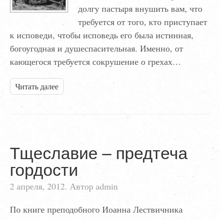
долгу пастыря внушить вам, что
требуется от того, кто приступает
к исповеди, чтобы исповедь его была истинная,
богоугодная и душеспасительная. Именно, от
кающегося требуется сокрушение о грехах…
Читать далее
Тщеславие – предтеча
гордости
2 апреля, 2012. Автор admin
По книге преподобного Иоанна Лествичника