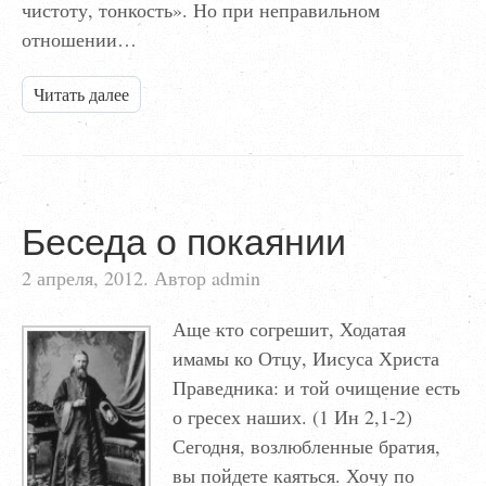
чистоту, тонкость». Но при неправильном
отношении…
Читать далее
Беседа о покаянии
2 апреля, 2012. Автор admin
Аще кто согрешит, Ходатая
имамы ко Отцу, Иисуса Христа
Праведника: и той очищение есть
о гресех наших. (1 Ин 2,1-2)
Сегодня, возлюбленные братия,
вы пойдете каяться. Хочу по