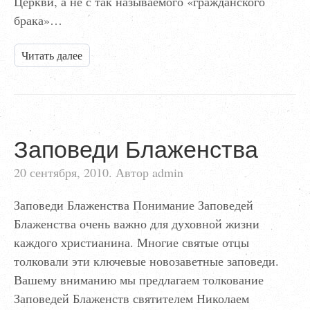
Церкви, а не с так называемого «гражданского
брака»…
Читать далее
Заповеди Блаженства
20 сентября, 2010. Автор admin
Заповеди Блаженства Понимание Заповедей
Блаженства очень важно для духовной жизни
каждого христианина. Многие святые отцы
толковали эти ключевые новозаветные заповеди.
Вашему вниманию мы предлагаем толкование
Заповедей Блаженств святителем Николаем