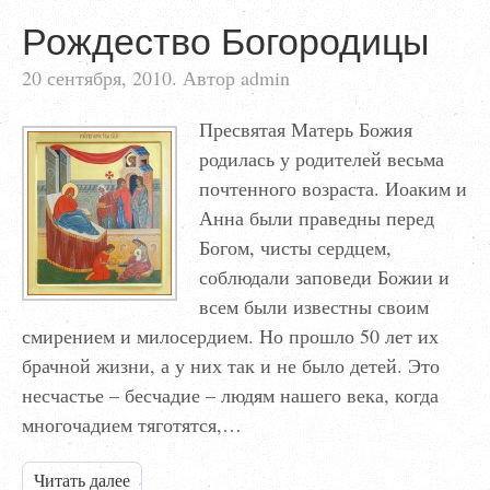
Рождество Богородицы
20 сентября, 2010. Автор admin
Пресвятая Матерь Божия
родилась у родителей весьма
почтенного возраста. Иоаким и
Анна были праведны перед
Богом, чисты сердцем,
соблюдали заповеди Божии и
всем были известны своим
смирением и милосердием. Но прошло 50 лет их
брачной жизни, а у них так и не было детей. Это
несчастье – бесчадие – людям нашего века, когда
многочадием тяготятся,…
Читать далее