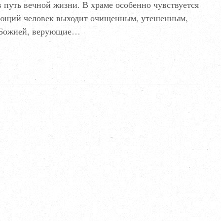
в путь вечной жизни. В храме особенно чувствуется
рующий человек выходит очищенным, утешенным,
ю Божией, верующие…