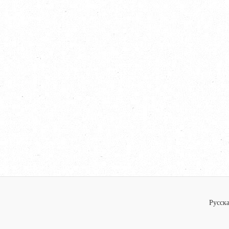
Русска