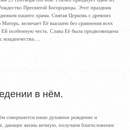
Рождество Пресвятой Богородицы. Этот праздник
здником нашего храма. Святая Церковь с древних
 Матерь, величает Её высшею без сравнения всех
т Ей особенную честь. Слава Её была предвозвещена
 с младенчества….
едении в нём.
ём совершается наше духовное рождение и
е, дающее жизнь вечную, получаем благословение