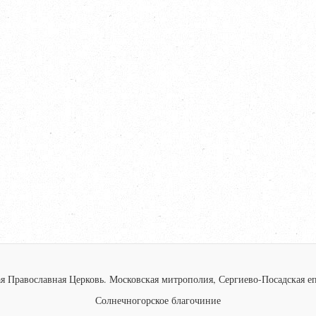
я Православная Церковь.
Московская митрополия, Сергиево-Посадская еп
Солнечногорское благочиние