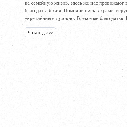
на семейную жизнь, здесь же нас провожают 
благодать Божия. Помолившись в храме, ве
укреплённым духовно. Влекомые благодать
Читать далее