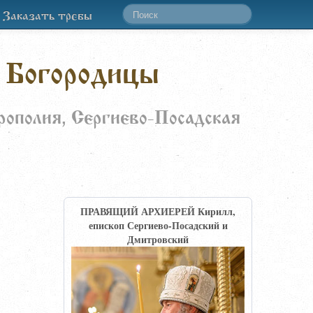
Заказать требы
 Богородицы
рополия, Сергиево-Посадская
ПРАВЯЩИЙ АРХИЕРЕЙ Кирилл,
епископ Сергиево-Посадский и
Дмитровский