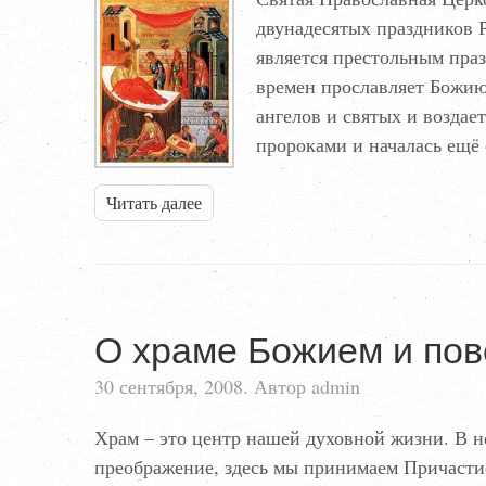
двунадесятых праздников 
является престольным пра
времен прославляет Божию
ангелов и святых и воздае
пророками и началась ещё
Читать далее
О храме Божием и пов
30 сентября, 2008. Автор admin
Храм – это центр нашей духовной жизни. В н
преображение, здесь мы принимаем Причасти