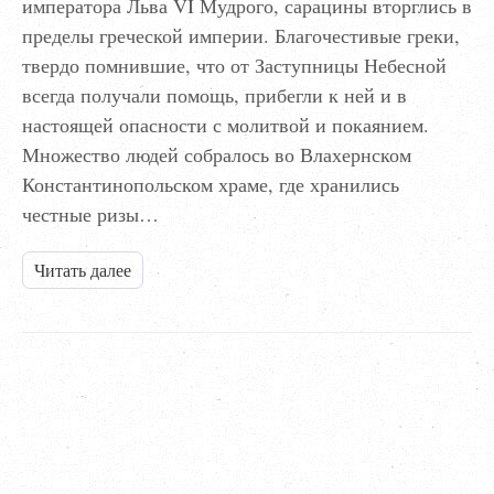
императора Льва VI Мудрого, сарацины вторглись в
пределы греческой империи. Благочестивые греки,
твердо помнившие, что от Заступницы Небесной
всегда получали помощь, прибегли к ней и в
настоящей опасности с молитвой и покаянием.
Множество людей собралось во Влахернском
Константинопольском храме, где хранились
честные ризы…
Читать далее