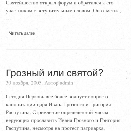
Святейшество открыл форум и обратился к его
участникам с вступительным словом. Он отметил,
…
Читать далее
Грозный или святой?
30 ноября, 2005. Автор admin
Сегодня Церковь все более волнует вопрос о
канонизации царя Ивана Грозного и Григория
Распутина. Стремление определенной массы
верующих прославить Ивана Грозного и Григория
Распутина, несмотря на протест патриарха,