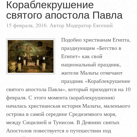
Кораблекрушение
святого апостола Павла
15 февраля, 2016. Автор Модератор Евгений
Подобно христианам Египта,
празднующим «Бегство в
Египет» как свой
национальный праздник,
жители Мальты отмечают
праздник «Кораблекрушение
святого апостола Павла», который приходится на 10
февраля. С этого момента (кораблекрушения)
началась христианская история Мальты, маленького
острова в самой середине Средиземного моря,
между Сицилией и Тунисом. В Деяниях святых
Апостолов повествуется о путешествии под