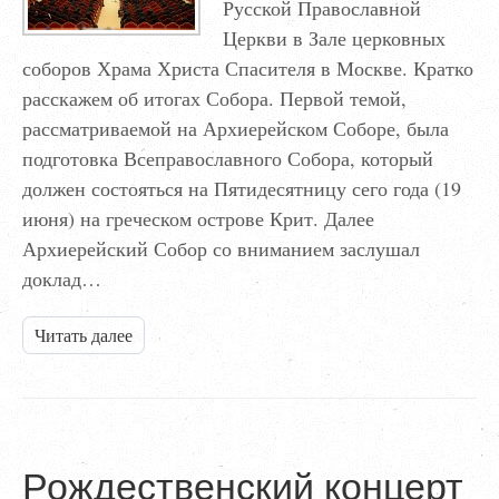
Русской Православной
Церкви в Зале церковных
соборов Храма Христа Спасителя в Москве. Кратко
расскажем об итогах Собора. Первой темой,
рассматриваемой на Архиерейском Соборе, была
подготовка Всеправославного Собора, который
должен состояться на Пятидесятницу сего года (19
июня) на греческом острове Крит. Далее
Архиерейский Собор со вниманием заслушал
доклад…
Читать далее
Рождественский концерт