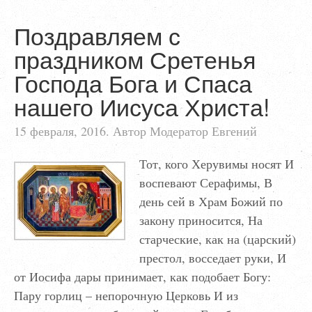
Поздравляем с
праздником Сретенья
Господа Бога и Спаса
нашего Иисуса Христа!
15 февраля, 2016. Автор Модератор Евгений
Тот, кого Херувимы носят И
воспевают Серафимы, В
день сей в Храм Божий по
закону приносится, На
старческие, как на (царский)
престол, восседает руки, И
от Иосифа дары принимает, как подобает Богу:
Пару горлиц – непорочную Церковь И из