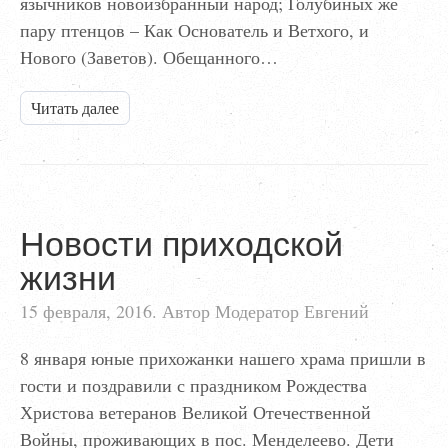
язычников новоизбранный народ; Голубиных же
пару птенцов – Как Основатель и Ветхого, и
Нового (Заветов). Обещанного…
Читать далее
Новости приходской
жизни
15 февраля, 2016. Автор Модератор Евгений
8 января юные прихожанки нашего храма пришли в
гости и поздравили с праздником Рождества
Христова ветеранов Великой Отечественной
Войны, проживающих в пос. Менделеево. Дети