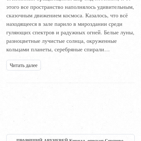
этого все пространство наполнялось удивительным,
сказочным движением космоса. Казалось, что всё
находящееся в зале парило в мироздании среди
гуляющих спектров и радужных огней. Белые луны,
разноцветные лучистые солнца, окруженные
кольцами планеты, серебряные спирали…
Читать далее
ПРАВЯЩИЙ АРХИЕРЕЙ Кирилл, епископ Сергиево-