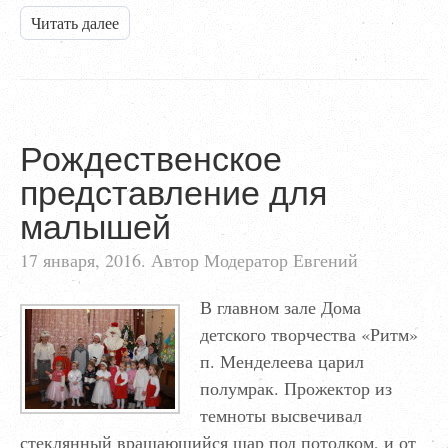
Читать далее
Рождественское
представление для
малышей
17 января, 2016. Автор Модератор Евгений
В главном зале Дома
детского творчества «Ритм»
п. Менделеева царил
полумрак. Прожектор из
темноты высвечивал
стеклянный вращающийся шар под потолком, и от