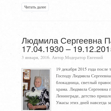
Читать далее
Людмила Сергеевна П
17.04.1930 – 19.12.201
3 января, 2016. Автор Модератор Евгений
19 декабря 2015 года после
Господу Людмила Сергеевна
блокадница, светлый право
храма. Людмила Сергеевна 
Ленинграде, детство пришл
Ужасы этих дней навсегда з