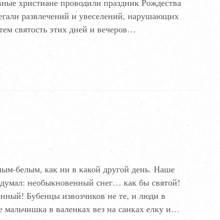
вные христиане проводили праздник Рождества
бегали развлечений и увеселений, нарушающих
тем святость этих дней и вечеров…
ым-белым, как ни в какой другой день. Наше
 подумал: необыкновенный снег… как бы святой!
нный! Бубенцы извозчиков не те, и люди в
 мальчишка в валенках вез на санках елку и…