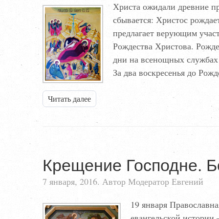
Христа ожидали древние пр
сбывается: Христос рождае
предлагает верующим участ
Рождества Христова. Рожде
дни на всенощных службах 
За два воскресенья до Рож
Читать далее
Крещение Господне. Б
7 января, 2016. Автор Модератор Евгений
19 января Православн
евангельской истории 