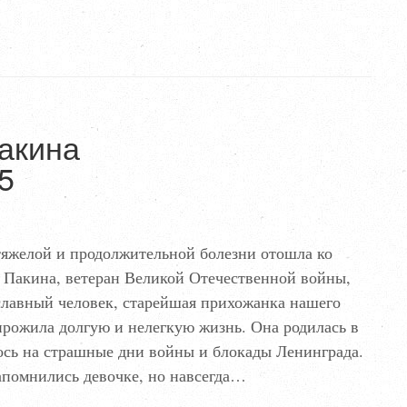
акина
5
 тяжелой и продолжительной болезни отошла ко
 Пакина, ветеран Великой Отечественной войны,
славный человек, старейшая прихожанка нашего
прожила долгую и нелегкую жизнь. Она родилась в
ось на страшные дни войны и блокады Ленинграда.
апомнились девочке, но навсегда…