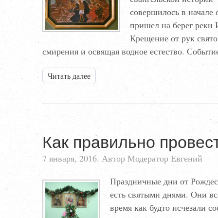
совершилось в начале 
пришел на берег реки 
Крещение от рук свято
смирения и освящая водное естество. Собы
Читать далее
Как правильно провес
7 января, 2016. Автор Модератор Евгений
Праздничные дни от Рождес
есть святыми днями. Они вс
время как будто исчезали с