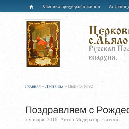
Хроника приходской жизни
Лествиц
Церков
с.Льяло
Русская Пр
епархия.
Главная
»
Лествица
»
Выпуск №92
Поздравляем с Рожде
7 января, 2016. Автор Модератор Евгений