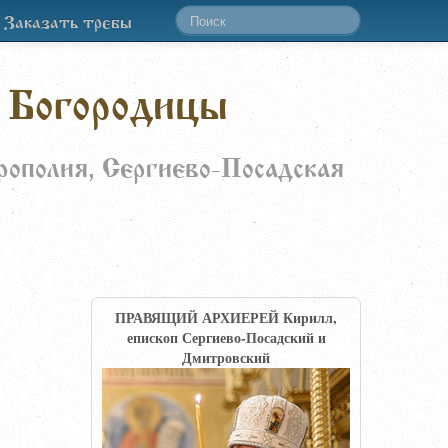
Заказать требы
 Богородицы
рополия, Сергиево-Посадская
ПРАВЯЩИЙ АРХИЕРЕЙ Кирилл,
епископ Сергиево-Посадский и
Дмитровский