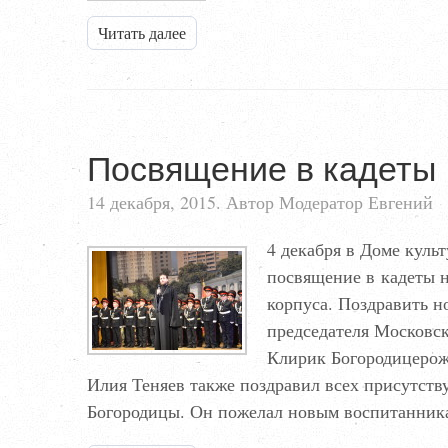
Читать далее
Посвящение в кадеты
14 декабря, 2015. Автор Модератор Евгений
4 декабря в Доме куль
посвящение в кадеты 
корпуса. Поздравить н
председателя Московс
Клирик Богородицерож
Илия Теняев также поздравил всех присутст
Богородицы. Он пожелал новым воспитанник