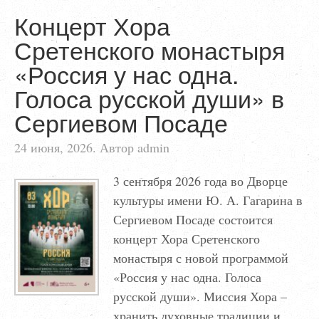
Концерт Хора
Сретенского монастыря
«Россия у нас одна.
Голоса русской души» в
Сергиевом Посаде
24 июня, 2026. Автор admin
3 сентября 2026 года во Дворце
культуры имени Ю. А. Гагарина в
Сергиевом Посаде состоится
концерт Хора Сретенского
монастыря с новой программой
«Россия у нас одна. Голоса
русской души». Миссия Хора –
хранить духовные традиции и