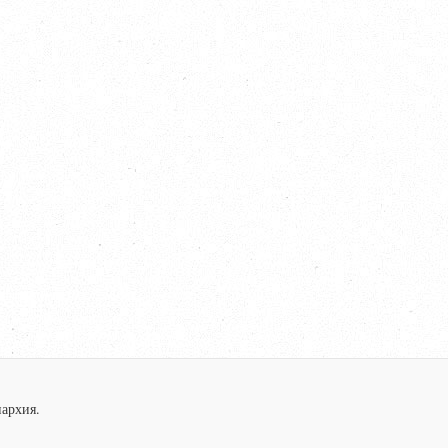
архия.