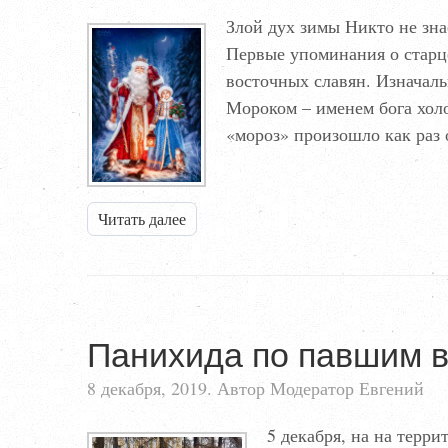
Злой дух зимы Никто не знае
Первые упоминания о старц
восточных славян. Из­начал
Мороком – именем бога холо
«мороз» произошло как раз
Читать далее
Панихида по павшим 
8 декабря, 2019. Автор Модератор Евгений
5 декабря, на на терр