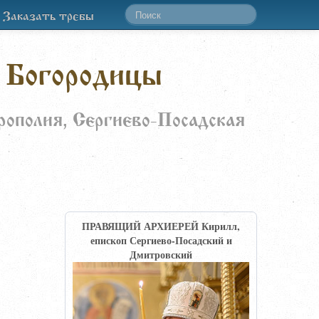
Заказать требы
 Богородицы
рополия, Сергиево-Посадская
ПРАВЯЩИЙ АРХИЕРЕЙ Кирилл,
епископ Сергиево-Посадский и
Дмитровский