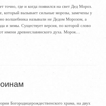
т точно, где и когда появился на свет Дед Мороз.
е, который вызывает сильные морозы, замечены у
ьно волшебника называли не Дедом Морозом, а
да и зимы. Существует версия, по которой слово
 от имени древнеславянского духа. Морок…
воинам
итории Богородицерождественского храма, на двух