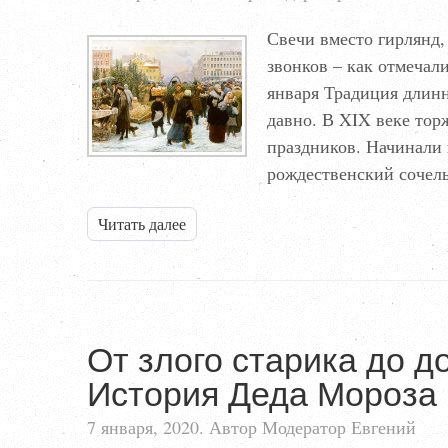
Свечи вместо гирлянд,
звонков – как отмечал
января Традиция длинн
давно. В XIX веке тор
праздников. Начинали г
рождественский сочел
Читать далее
От злого старика до д
История Деда Мороза 
7 января, 2020. Автор Модератор Евгений