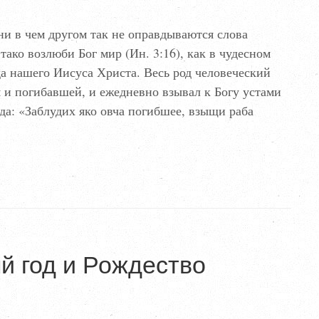
ни в чем другом так не оправдываются слова
ако возлюби Бог мир (Ин. 3:16), как в чудесном
а нашего Иисуса Христа. Весь род человеческий
 и погибавшей, и ежедневно взывал к Богу устами
да: «Заблудих яко овча погибшее, взыщи раба
й год и Рождество