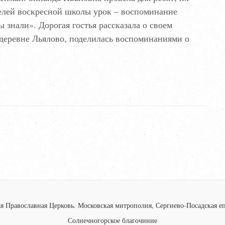
елей воскресной школы урок – воспоминание
 знали». Дорогая гостья рассказала о своем
деревне Льялово, поделилась воспоминаниями о
я Православная Церковь.
Московская митрополия, Сергиево-Посадская еп
Солнечногорское благочиние