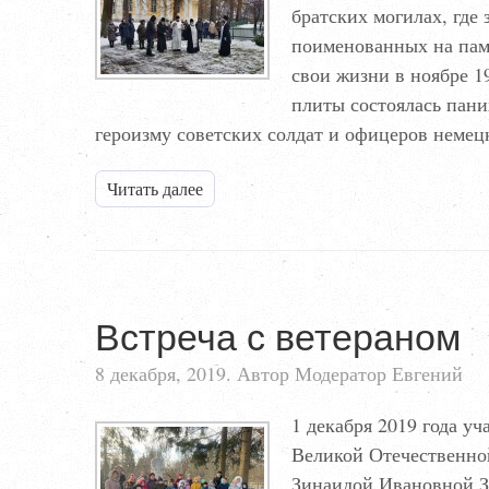
братских могилах, где 
поимено­ванных на пам
свои жизни в ноябре 1
плиты состоялась пани
героизму советских солдат и офицеров нем
Читать далее
Встреча с ветераном
8 декабря, 2019. Автор Модератор Евгений
1 декабря 2019 года у
Великой Отечественно
Зинаидой Ивановной Зе