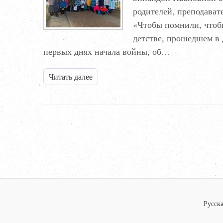
родителей, преподават
«Чтобы помнили, чтобы
детстве, прошедшем в 
первых днях начала войны, об…
Читать далее
Русска