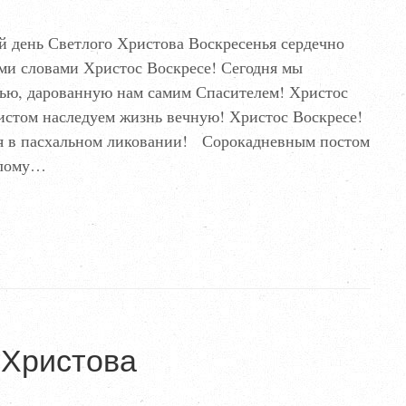
й день Светлого Христова Воскресенья сердечно
ми словами Христос Воскресе! Сегодня мы
тью, дарованную нам самим Спасителем! Христос
истом наследуем жизнь вечную! Христос Воскресе!
ся в пасхальном ликовании! Сорокадневным постом
тлому…
 Христова