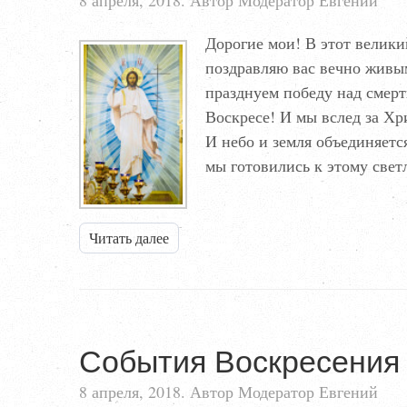
8 апреля, 2018. Автор Модератор Евгений
Дорогие мои! В этот велики
поздравляю вас вечно живы
празднуем победу над смер
Воскресе! И мы вслед за Хр
И небо и земля объединяет
мы готовились к этому све
Читать далее
События Воскресения
8 апреля, 2018. Автор Модератор Евгений