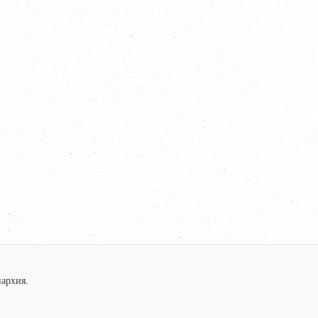
архия.