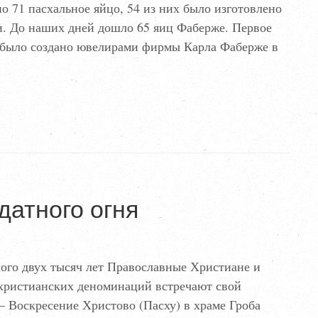
но 71 пасхальное яйцо, 54 из них было изготовлено
. До наших дней дошло 65 яиц Фаберже. Первое
 было создано ювелирами фирмы Карла Фаберже в
датного огня
ого двух тысяч лет Православные Христиане и
 христианских деноминаций встречают свой
 Воскресение Христово (Пасху) в храме Гроба