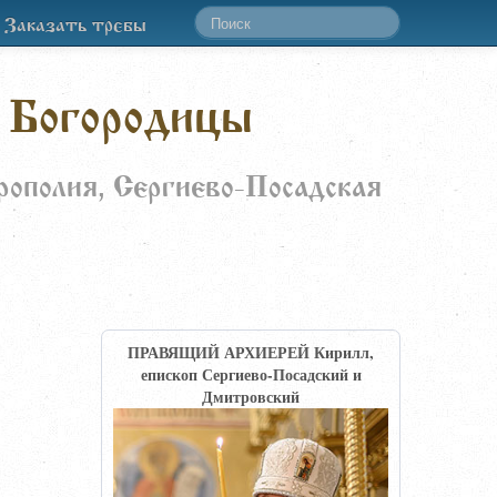
Заказать требы
 Богородицы
рополия, Сергиево-Посадская
ПРАВЯЩИЙ АРХИЕРЕЙ Кирилл,
епископ Сергиево-Посадский и
Дмитровский