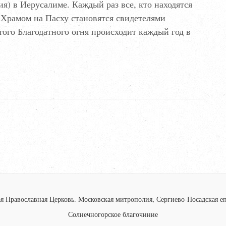
ия) в Иерусалиме. Каждый раз все, кто находятся
 Храмом на Пасху становятся свидетелями
того Благодатного огня происходит каждый год в
я Православная Церковь.
Московская митрополия, Сергиево-Посадская еп
Солнечногорское благочиние