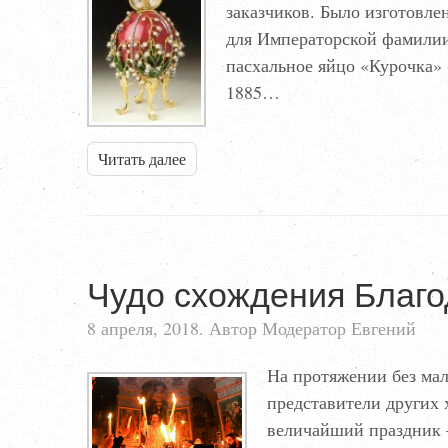
заказчиков. Было изготовле
для Императорской фамилии
пасхальное яйцо «Курочка»
1885…
Читать далее
Чудо схождения Благо
8 апреля, 2018. Автор Модератор Евгений
На протяжении без мал
представители других
величайший праздник –