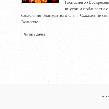
Господнего (Воскресен
внутри и поблизости с
схождения Благодатного Огня. Схождение свя
Великую…
Читать далее
Русска