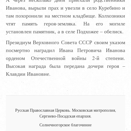
Иванова, вырыли прах и увезли в село Куребино и
там похоронили на местном кладбище. Колхозники
чтят память героя-земляка. На его могиле
установлен памятник, а в селе Подхожее – обелиск.
Президиум Верховного Совета СССР своим указом
посмертно наградил Ивана Петровича Иванова
орденом Отечественной войны 2-й степени.
Высокая награда была передана дочери героя –
Клавдии Ивановне.
Русская Православная Церковь.
Московская митрополия,
Сергиево-Посадская епархия.
Солнечногорское благочиние