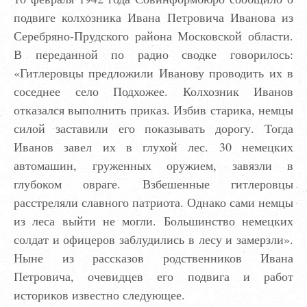
подвиге колхозника Ивана Петровича Иванова из
Серебряно-Прудского района Московской области.
В переданной по радио сводке говорилось:
«Гитлеровцы предложили Иванову проводить их в
соседнее село Подхожее. Колхозник Иванов
отказался выполнить приказ. Избив старика, немцы
силой заставили его показывать дорогу. Тогда
Иванов завел их в глухой лес. 30 немецких
автомашин, груженных оружием, завязли в
глубоком овраге. Взбешенные гитлеровцы
расстреляли славного патриота. Однако сами немцы
из леса выйти не могли. Большинство немецких
солдат и офицеров заблудились в лесу и замерзли».
Ныне из рассказов родственников Ивана
Петровича, очевидцев его подвига и работ
историков известно следующее.