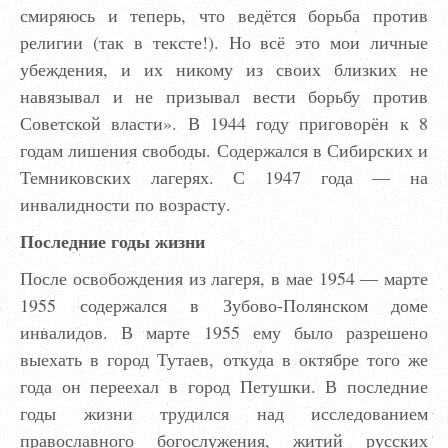
смиряюсь и теперь, что ведётся борьба против
религии (так в тексте!). Но всё это мои личные
убеждения, и их никому из своих близких не
навязывал и не призывал вести борьбу против
Советской власти». В 1944 году приговорён к 8
годам лишения свободы. Содержался в Сибирских и
Темниковских лагерях. С 1947 года — на
инвалидности по возрасту.
Последние годы жизни
После освобождения из лагеря, в мае 1954 — марте
1955 содержался в Зубово-Полянском доме
инвалидов. В марте 1955 ему было разрешено
выехать в город Тутаев, откуда в октябре того же
года он переехал в город Петушки. В последние
годы жизни трудился над исследованием
православного богослужения, житий русских