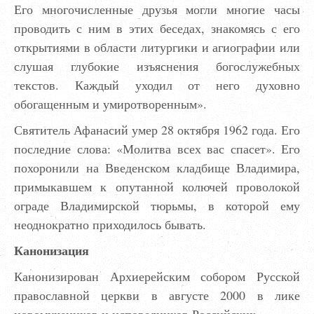
Его многочисленные друзья могли многие часы
проводить с ним в этих беседах, знакомясь с его
открытиями в области литургики и агиографии или
слушая глубокие изъяснения богослужебных
текстов. Каждый уходил от него духовно
обогащенным и умиротворенным».
Святитель Афанасий умер 28 октября 1962 года. Его
последние слова: «Молитва всех вас спасет». Его
похоронили на Введенском кладбище Владимира,
примыкавшем к опутанной колючей проволокой
ограде Владимирской тюрьмы, в которой ему
неоднократно приходилось бывать.
Канонизация
Канонизирован Архиерейским собором Русской
православной церкви в августе 2000 в лике