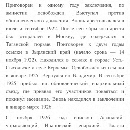
Приговорен к одному году заключения, по
амнистии освобожден. Выступал против
обновленческого движения. Вновь арестовывался в
июле и сентябре 1922. После сентябрьского ареста
был отправлен в Москву, где содержался в
Таганской тюрьме. Приговорен к двум годам
ссылки в Зырянский край (начало срока — 14
ноября 1922). Находился в ссылке в городе Усть-
Сысольске и селе Керчемье. Освобождён из ссылки
в январе 1925. Вернулся во Владимир. В сентябре
1925 прибыл на обновленческий епархиальный
съезд, где призвал его участников покаяться и
покинул заседание. Вновь находился в заключении
в январе-марте 1926.
С ноября 1926 года епископ Афанасий-
управляющий Ивановской епархией. Власти