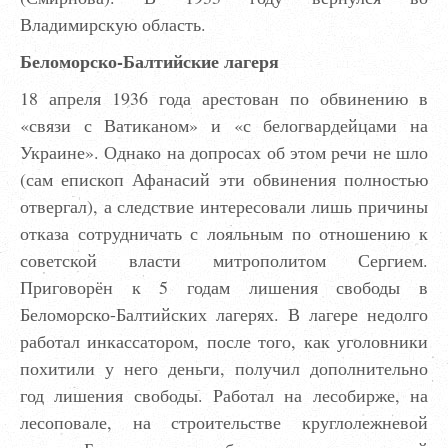
Владимирскую область.
Беломорско-Балтийские лагеря
18 апреля 1936 года арестован по обвинению в
«связи с Ватиканом» и «с белогвардейцами на
Украине». Однако на допросах об этом речи не шло
(сам епископ Афанасий эти обвинения полностью
отвергал), а следствие интересовали лишь причины
отказа сотрудничать с лояльным по отношению к
советской власти митрополитом Сергием.
Приговорён к 5 годам лишения свободы в
Беломорско-Балтийских лагерях. В лагере недолго
работал инкассатором, после того, как уголовники
похитили у него деньги, получил дополнительно
год лишения свободы. Работал на лесобирже, на
лесоповале, на строительстве круглолежневой