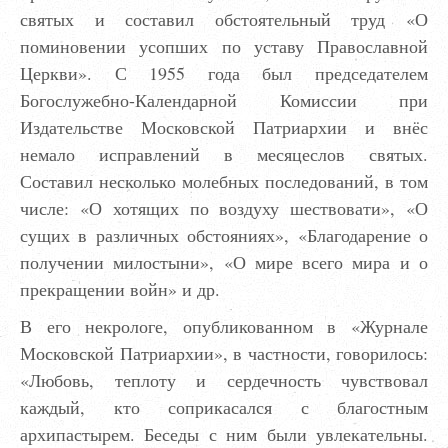
святых и составил обстоятельный труд «О
поминовении усопших по уставу Православной
Церкви». С 1955 года был председателем
Богослужебно-Календарной Комиссии при
Издательстве Московской Патриархии и внёс
немало исправлений в месяцеслов святых.
Составил несколько молебных последований, в том
числе: «О хотящих по воздуху шествовати», «О
сущих в различных обстояниях», «Благодарение о
получении милостыни», «О мире всего мира и о
прекращении войн» и др.
В его некрологе, опубликованном в «Журнале
Московской Патриархии», в частности, говорилось:
«Любовь, теплоту и сердечность чувствовал
каждый, кто соприкасался с благостным
архипастырем. Беседы с ним были увлекательны.