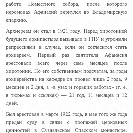
работе Поместного собора, после которого
иеромонах Афанасий вернулся во Владимирскую
епархию.
Архиереем он стал в 1921 году. Перед хиротонией
будущего архипастыря вызывали в ГПУ и угрожали
репрессиями в случае, если он согласится стать
архиереем. Первый раз святителя Афанасия
арестовали всего через семь месяцев после
хиротонии. По его собственным подсчетам, за годы
архиерейства на кафедре он провел лишь 2 года, 9
месяцев и 2 дня, а «в узах и горьких работах» (т. е.
в тюрьмах и ссылках) — 21 год, 11 месяцев и 12
дней.
Был арестован в марте 1922 года, в мае того же года
предан суду в связи с пропажей церковных
ценностей в Суздальском Спасском монастыре.