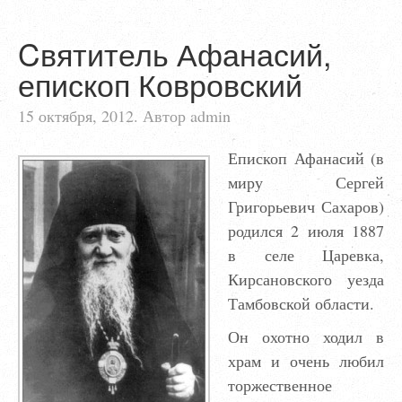
Cвятитель Афанасий,
епископ Ковровский
15 октября, 2012. Автор admin
Епископ Афанасий (в
миру Сергей
Григорьевич Сахаров)
родился 2 июля 1887
в селе Царевка,
Кирсановского уезда
Тамбовской области.
Он охотно ходил в
храм и очень любил
торжественное