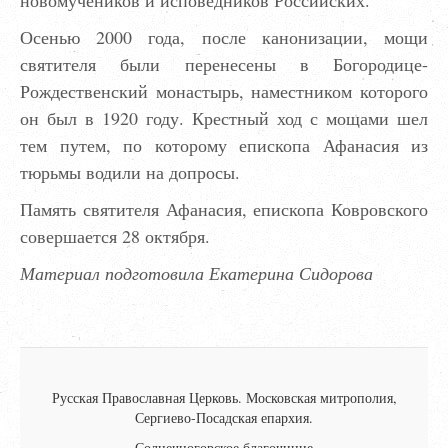
новомучеников и исповедников Российских.
Осенью 2000 года, после канонизации, мощи
святителя были перенесены в Богородице-
Рождественский монастырь, наместником которого
он был в 1920 году. Крестный ход с мощами шел
тем путем, по которому епископа Афанасия из
тюрьмы водили на допросы.
Память святителя Афанасия, епископа Ковровского
совершается 28 октября.
Материал подготовила Екатерина Сидорова
Русская Православная Церковь.
Московская митрополия,
Сергиево-Посадская епархия.
Солнечногорское благочиние