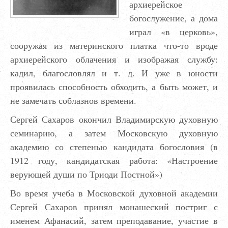
архиерейское
богослужение, а дома
играл «в церковь»,
сооружая из материнского платка что-то вроде
архиерейского облачения и изображая службу:
кадил, благословлял и т. д. И уже в юности
проявилась способность обходить, а быть может, и
не замечать соблазнов времени.
Сергей Сахаров окончил Владимирскую духовную
семинарию, а затем Московскую духовную
академию со степенью кандидата богословия (в
1912 году, кандидатская работа: «Настроение
верующей души по Триоди Постной»)
Во время учеба в Московской духовной академии
Сергей Сахаров принял монашеский постриг с
именем Афанасий, затем преподавание, участие в